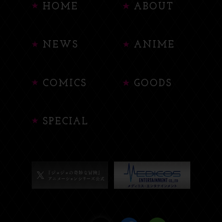
HOME
ABOUT
NEWS
ANIME
COMICS
GOODS
SPECIAL