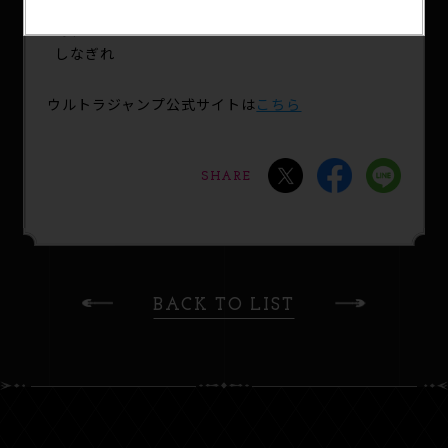
◆センターカラー：
『女装男子はスカートを脱ぎたい！』
しなぎれ
ウルトラジャンプ公式サイトは
こちら
SHARE
BACK TO LIST