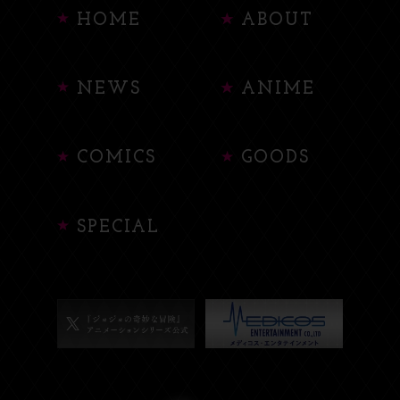
HOME
ABOUT
NEWS
ANIME
COMICS
GOODS
SPECIAL