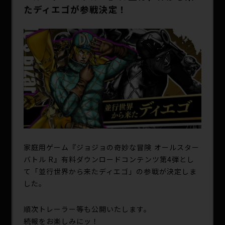
SPECIAL
たディエゴが参戦決定！
家庭用ゲーム『ジョジョの奇妙な冒険 オールスター
バトル R』有料ダウンロードコンテンツ第4弾とし
て「並行世界から来たディエゴ」の参戦が決定しま
した。
順次トレーラー等も公開いたします。
続報をお楽しみにッ！