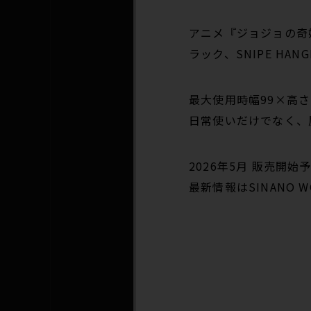
アニメ『ジョジョの奇
ラック、SNIPE HA
最大使用時幅99×高さ
日常使いだけでなく、
2026年5月 販売開始
最新情報はSINANO 