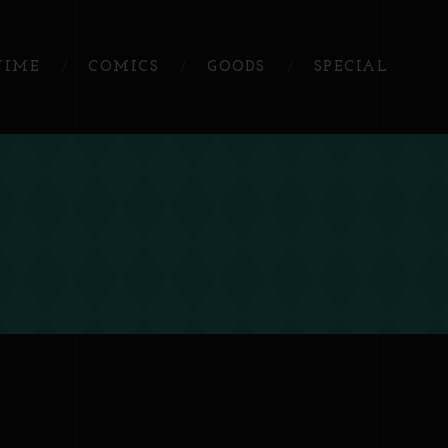
NIME
COMICS
GOODS
SPECIAL