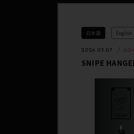
日本語
English
2026.05.07
GO
SNIPE HAN