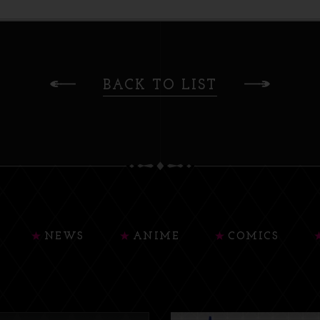
BACK TO LIST
NEWS
ANIME
COMICS