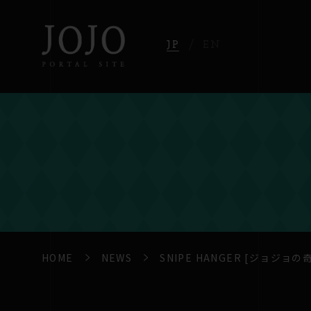
JP
EN
HOME
NEWS
SNIPE HANGER [ジョジョ