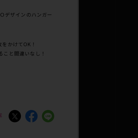
IＯデザインのハンガー
枚をかけてOK！
ること間違いなし！
E