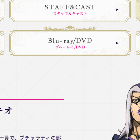
STAFF&CAST
スタッフ＆キャスト
Blu-ray/DVD
ブルーレイ/DVD
キオ
一員で、ブチャラティの部