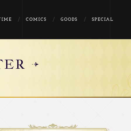
NIME
COMICS
GOODS
SPECIAL
TER