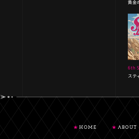
黄金
6th 
ステ
HOME
ABOUT