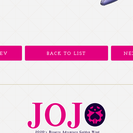
REV
BACK TO LIST
NE