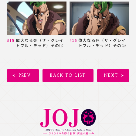
偉大なる死（ザ・グレイ
偉大なる死（ザ・グレイ
トフル・デッド）その①
トフル・デッド）その②
PREV
BACK TO LIST
NEXT