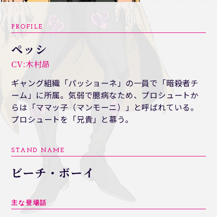
ペッシ
CV:木村昴
ギャング組織「パッショーネ」の一員で「暗殺者チ
ーム」に所属。気弱で臆病なため、プロシュートか
らは「ママッ子（マンモーニ）」と呼ばれている。
プロシュートを「兄貴」と慕う。
ビーチ・ボーイ