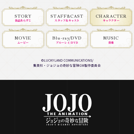
STORY
STAFF&CAST
CHARACTER
各話あらすじ
スタッフ＆キャスト
キャラクター
MOVIE
Blu-ray/DVD
MUSIC
ムービー
ブルーレイ/DVD
音楽
©LUCKY LAND COMMUNICATIONS/
集英社・ジョジョの奇妙な冒険GW製作委員会