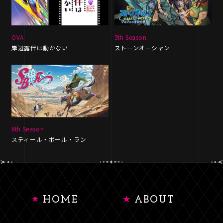
OVA
5th Season
岸辺露伴は動かない
ストーンオーシャン
6th Season
スティール・ボール・ラン
HOME
ABOUT