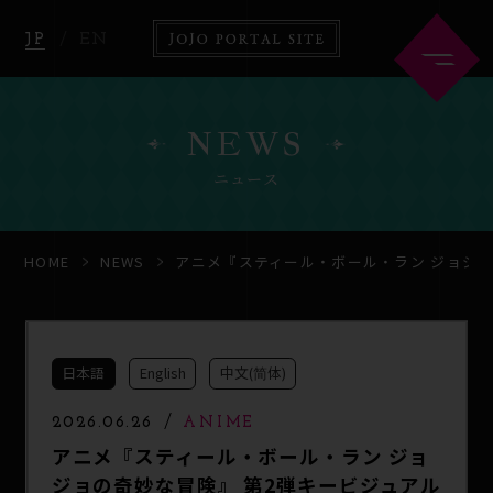
JP
EN
NEWS
ニュース
HOME
ABOUT
HOME
NEWS
アニメ『スティール・ボール・ラン ジョジョ
NEWS
ANIME
日本語
English
中文(简体)
COMICS
GOODS
2026.06.26
ANIME
アニメ『スティール・ボール・ラン ジョ
ジョの奇妙な冒険』 第2弾キービジュアル