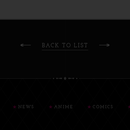
BACK TO LIST
NEWS
ANIME
COMICS