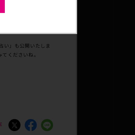
さい！
占い」も公開いたしま
みてくださいね。
E