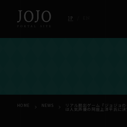
JP
EN
HOME
NEWS
リアル脱出ゲーム『ジョジョの
は人気声優の阿座上洋平氏に決