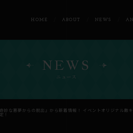
HOME
ABOUT
NEWS
A
NEWS
ニュース
奇妙な悪夢からの脱出』から新着情報！ イベントオリジナル敵キ
定！