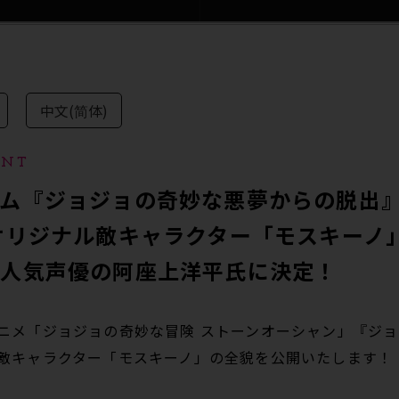
中文(简体)
ENT
ーム『ジョジョの奇妙な悪夢からの脱出
オリジナル敵キャラクター「モスキーノ
は人気声優の阿座上洋平氏に決定！
ニメ「ジョジョの奇妙な冒険 ストーンオーシャン」『ジ
敵キャラクター「モスキーノ」の全貌を公開いたします！