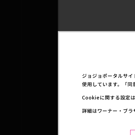
ジョジョポータルサイ
使用しています。「同
Cookieに関する設
「モスキーノ」のはプ
詳細はワーナー・ブラ
れています。DISC
られていた人物です。
夢の世界の刑務所に対