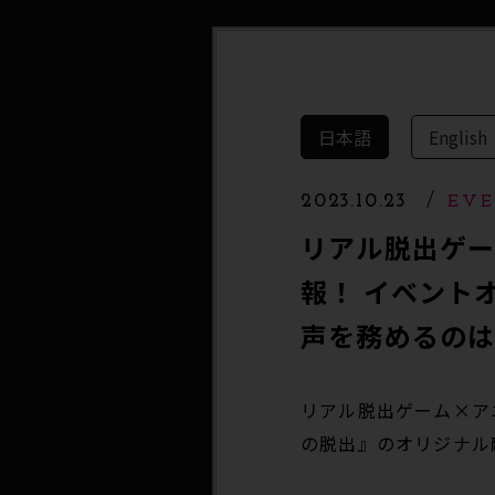
日本語
English
2023.10.23
EV
リアル脱出ゲ
報！ イベント
声を務めるの
リアル脱出ゲーム×ア
の脱出』のオリジナル